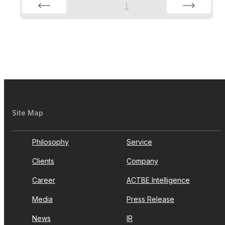
1
Site Map
Philosophy
Service
Clients
Company
Career
ACTBE Intelligence
Media
Press Release
News
IR