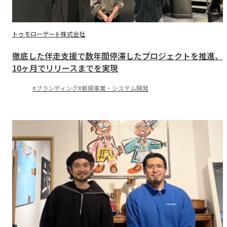
トゥモローゲート株式会社
徹底した伴走支援で数年間停滞したプロジェクトを推進、
10ヶ月でリリースまでを実現
ブランディング
新規事業・システム開発