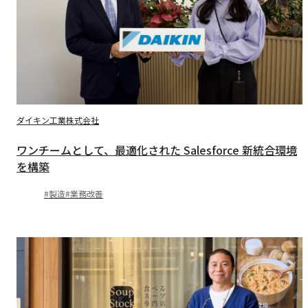
ダイキン工業株式会社
ワンチームとして、最適化された Salesforce 新統合環境
を構築
製造
業務改善