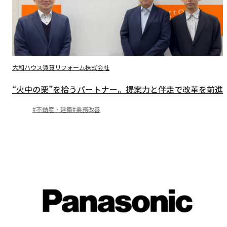
大和ハウス賃貸リフォーム株式会社
“火中の栗”を拾うパートナー。提案力と伴走で改革を前進
不動産・建築
業務改善