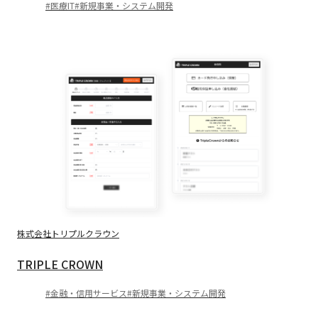
医療IT
新規事業・システム開発
株式会社トリプルクラウン
TRIPLE CROWN
金融・信用サービス
新規事業・システム開発