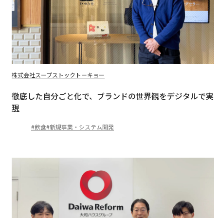
株式会社スープストックトーキョー
徹底した自分ごと化で、ブランドの世界観をデジタルで実
現
飲食
新規事業・システム開発