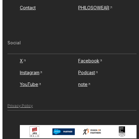
Contact
PHILOSOWEAR
Social
X
Facebook
Instagram
Podcast
YouTube
note
Privacy Policy