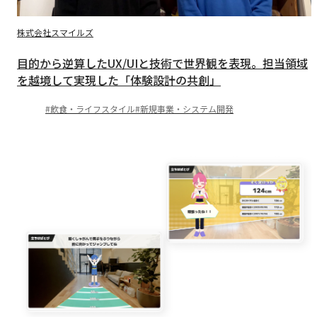
株式会社スマイルズ
目的から逆算したUX/UIと技術で世界観を表現。担当領域
を越境して実現した「体験設計の共創」
飲食・ライフスタイル
新規事業・システム開発