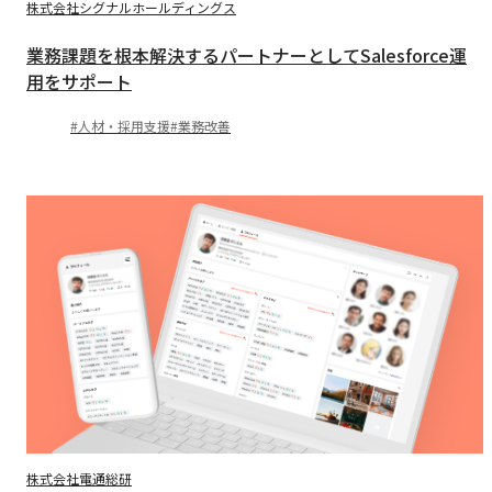
株式会社シグナルホールディングス
業務課題を根本解決するパートナーとしてSalesforce運
用をサポート
人材・採用支援
業務改善
株式会社電通総研