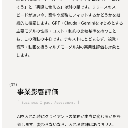
そう」と「実際に使える」は別の話です。リリースのス
ピードが速い今、案件や業務にフィットするかどうかを継
続的に検証します。GPT・Claude・Geminiをはじめとする
主要モデルの性能・コスト・制約の比較基準を持つこと
も、この活動の中心です。テキストにとどまらず、視覚・
音声・動画を扱うマルチモーダルAIの実用性評価も対象と
します。
(02)
事業影響評価
[ Business Impact Assessment ]
AIを入れた時にクライアントの業務が本当に変わるかを評
価します。変わらないなら、入れる意味はありません。