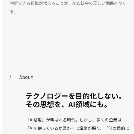
判断できる組織が増えることが、AIと社会の正しい関係をつく
る。
A
b
o
u
t
About
テクノロジーを目的化しない。
その思想を、AI領域にも。
「AI活用」が叫ばれる時代。しかし、多くの企業は
「AIを使っているか否か」に議論が偏り、「何の目的に