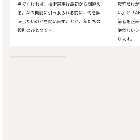
点でなければ、技術選定は最初から間違え
疲弊だけが
る。AIの機能に引っ張られる前に、何を解
い」と「A
決したいのかを問い直すことが、私たちの
前者を正直
役割のひとつです。
使わないシ
ります。