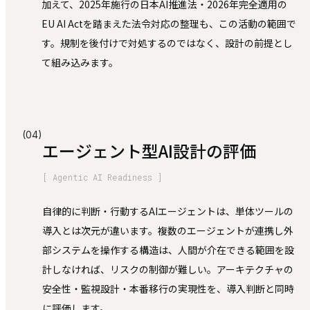
加えて、2025年施行の日本AI推進法・2026年完全適用の
EU AI Actを踏まえた法令対応の整理も、この活動の範囲で
す。規制を後付けで対処するのではなく、設計の前提とし
て組み込みます。
(04)
エージェント型AI設計の評価
[ Agentic AI Readiness ]
自律的に判断・行動するAIエージェントは、単体ツールの
導入とは次元が違います。複数のエージェントが連携し外
部システムを操作する構造は、人間が介在できる範囲を設
計しなければ、リスクの制御が難しい。アーキテクチャの
安全性・監視設計・本番移行の実現性を、導入判断と同時
に評価します。