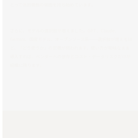
とって法的義務の側面を持ち始めています。
さらに、モデルの選択肢が増えました。GPT、Claude、
Gemini、国産モデル、オープンソース系──選択肢が増えるほ
ど、「どう使うか」の定義が問われます。使い方が曖昧なまま
導入すれば、ベンダーへの依存とコスト・データリスクだけが
組織に残ります。