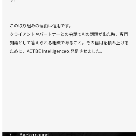
す。
この取り組みの理由は信用です。
クライアントやパートナーとの会話でAIの話題が出た時、専門
知識として答えられる組織であること。その信用を積み上げる
ために、ACTBE Intelligenceを発足させました。
B
a
c
k
g
r
o
u
n
d