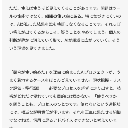
ただ、使えば使うほど見えてくることがあります。問題はツー
ルの性能ではなく、
組織の使い方にある。
特に気づきにくいの
は、AIが出した結果を誰も検証しなくなることです。それっぽ
い答えが出てくるからこそ、疑うことをやめてしまう。個人の
判断が静かに消えていく形で、AIが組織に広がっていく。そう
いう現場を見てきました。
「競合が使い始めた」を理由に始まったAIプロジェクトが、う
まく着地するケースをほとんど見ていません。現状把握・リス
ク評価・移行設計——必要なプロセスを経ずに走り出すと、技
術がどれだけ優れていても目的には届かない。「使うべきか」
を問うことも、プロセスのひとつです。使わないという選択肢
には、相当な説明責任が伴います。それを正直に果たせる組織
でなければ、信用に足るアドバイスはできないと考えていま