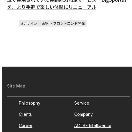
を、より手軽で楽しい体験にリニューアル
デザイン
API・フロントエンド開発
Site Map
Philosophy
Service
Clients
Company
Career
ACTBE Intelligence