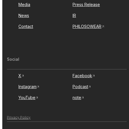
Media
Press Release
News
IR
Contact
PHILOSOWEAR
Social
X
Facebook
Instagram
Podcast
YouTube
note
Privacy Policy