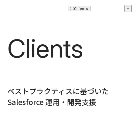
Clients
Clients
C
l
i
e
n
t
s
ベストプラクティスに基づいた
Salesforce 運用・開発支援