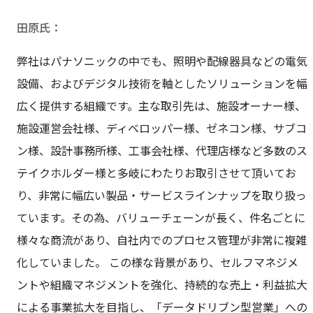
田原氏
弊社はパナソニックの中でも、照明や配線器具などの電気
設備、およびデジタル技術を軸としたソリューションを幅
広く提供する組織です。主な取引先は、施設オーナー様、
施設運営会社様、ディベロッパー様、ゼネコン様、サブコ
ン様、設計事務所様、工事会社様、代理店様など多数のス
テイクホルダー様と多岐にわたりお取引させて頂いてお
り、非常に幅広い製品・サービスラインナップを取り扱っ
ています。その為、バリューチェーンが長く、件名ごとに
様々な商流があり、自社内でのプロセス管理が非常に複雑
化していました。 この様な背景があり、セルフマネジメ
ントや組織マネジメントを強化、持続的な売上・利益拡大
による事業拡大を目指し、「データドリブン型営業」への