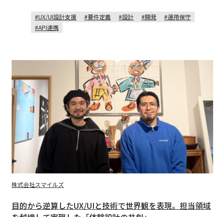
UX/UI設計支援
要件定義
設計
開発
運用保守
API連携
株式会社スマイルズ
目的から逆算したUX/UIと技術で世界観を表現。担当領域