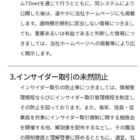
ムTDnetを通じて行うとともに、同システムにより
公開した後は、速やかに当社ホームページにも掲載
します。適時開示規則に該当しない情報につきまし
ても、重要あるいは有益であると判断した情報につ
きましては、当社ホームページへの掲載等により広
く開示します。
インサイダー取引の未然防止
インサイダー取引の防止等につきましては、情報管
理規程ならびにインサイダー取引管理規程を制定し
その防止を
図っております。また、毎年、役員・従
業員を対象にインサイダー取引規制に関する勉強会
を開催する他、解説書を配布するなどし、その趣旨
の周知徹底と理解啓蒙に努めるとともに、適宜、社