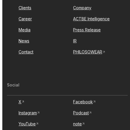
Clients
Company
Career
ACTBE Intelligence
Media
Press Release
News
IR
Contact
PHILOSOWEAR
Social
X
Facebook
Instagram
Podcast
YouTube
note