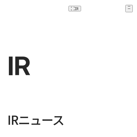
IR
IR
I
R
IRニュース