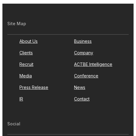
Site Map
About Us
Business
Clients
Company
Recruit
ACTBE Intelligence
Media
Conference
Press Release
News
IR
Contact
Social