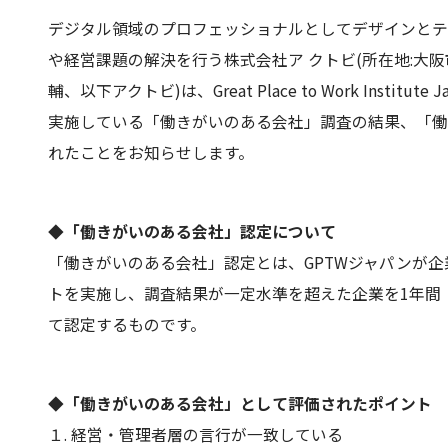
デジタル領域のプロフェッショナルとしてデザインとテ
や経営課題の解決を行う株式会社ア クトビ(所在地:大阪
輔、以下アクトビ)は、Great Place to Work Institut
実施している「働きがいのある会社」調査の結果、「働
れたことをお知らせします。
◆「働きがいのある会社」認定について
「働きがいのある会社」認定とは、GPTWジャパンが
トを実施し、調査結果が一定水準を超えた企業を1年間
て認定するものです。
◆「働きがいのある会社」として評価されたポイント
１. 経営・管理者層の言行が一致している