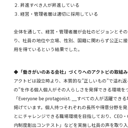
２. 昇進すべき人が昇進している
３. 経営・管理者層は適切に採用している
全体を通して、経営・管理者層が会社のビジョンとそ
り、社員の地位や立場、性別、国籍に関わらず公正に接
用を得ているという結果でした。
◆「働きがいのある会社」づくりへのアクトビの取組み
アクトビは設立時より、本質的な”正しいもの”で溢れ
の”を作る個人個人がその人らしさを発揮できる環境
「Everyone be protagonist. __すべての人が活
掲げています。個人持つそれぞれの長所や得意分野を
とにチャレンジできる職場環境を目指しており、CEO・
内制度創出コンテスト」などを実施し社員の声を取り