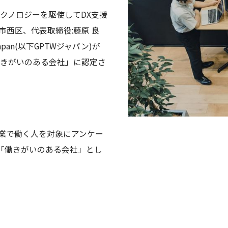
クノロジーを駆使してDX支援
市⻄区、代表取締役:藤原 良
e Japan(以下GPTWジャパン)が
きがいのある会社」に認定さ
企業で働く人を対象にアンケー
「働きがいのある会社」とし