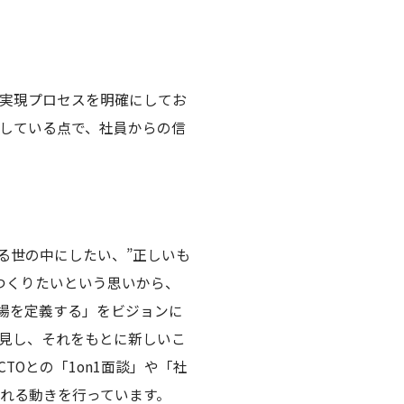
の実現プロセスを明確にしてお
している点で、社員からの信
返る世の中にしたい、”正しいも
をつくりたいという思いから、
躍できる場を定義する」をビジョンに
発見し、それをもとに新しいこ
CTOとの「1on1面談」や「社
入れる動きを行っています。