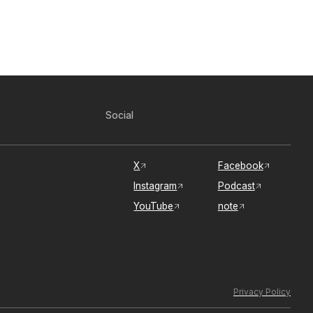
Social
X
Facebook
Instagram
Podcast
YouTube
note
Privacy Policy