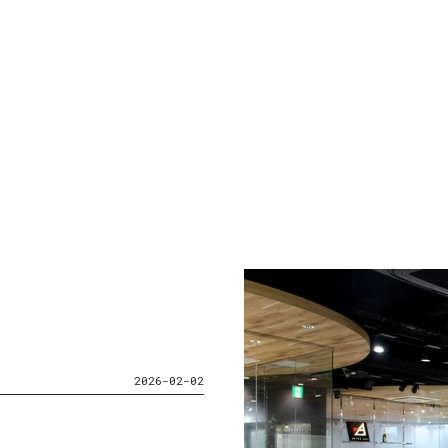
s
2026-02-02