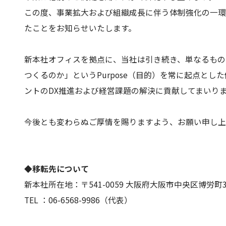
この度、事業拡大および組織成長に伴う体制強化の一環
たことをお知らせいたします。
新本社オフィスを拠点に、当社は引き続き、単なるもの
つくるのか」というPurpose（目的）を常に起点とし
ントのDX推進および経営課題の解決に貢献してまいり
今後とも変わらぬご厚情を賜りますよう、お願い申し上
◆移転先について
新本社所在地：〒541-0059 大阪府大阪市中央区博労町3-
TEL ：06-6568-9986（代表）