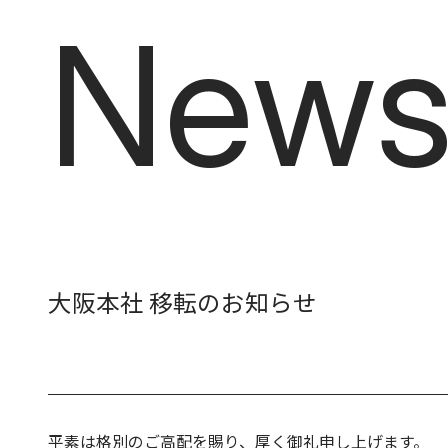
News
N
e
w
大阪本社 移転のお知らせ
平素は格別のご高配を賜り、厚く御礼申し上げます。