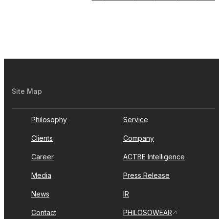
Site Map
Philosophy
Service
Clients
Company
Career
ACTBE Intelligence
Media
Press Release
News
IR
Contact
PHILOSOWEAR