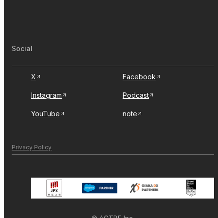
Social
X
Facebook
Instagram
Podcast
YouTube
note
Privacy Policy