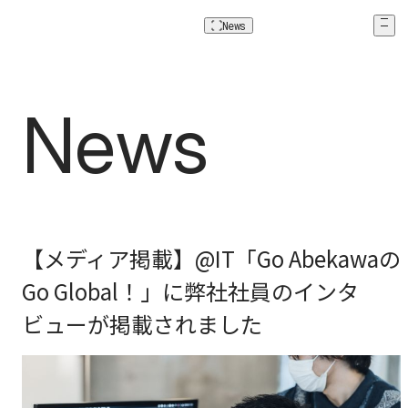
News
News
N
e
w
s
【メディア掲載】@IT「Go Abekawaの
Go Global！」に弊社社員のインタ
ビューが掲載されました