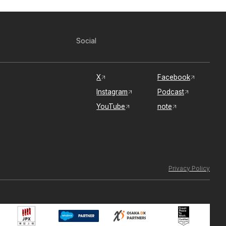
Social
X
Facebook
Instagram
Podcast
YouTube
note
Privacy Policy