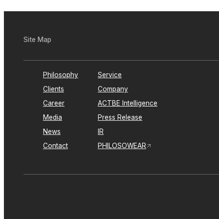
Site Map
Philosophy
Service
Clients
Company
Career
ACTBE Intelligence
Media
Press Release
News
IR
Contact
PHILOSOWEAR