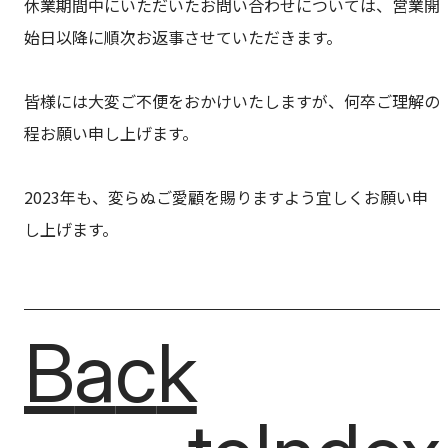
休業期間中にいただいたお問い合わせについては、営業開
始日以降に順次お返事させていただきます。
皆様には大変ご不便をおかけいたしますが、何卒ご理解の
程お願い申し上げます。
2023年も、変らぬご愛顧を賜りますよう宜しくお願い申
し上げます。
Back
B
a
c
k