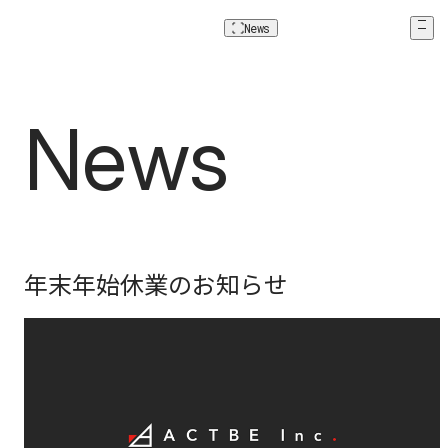
News
News
N
e
w
s
年末年始休業のお知らせ