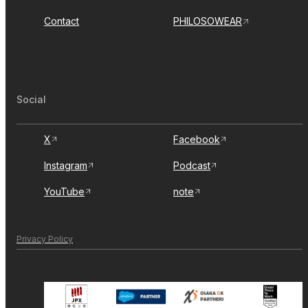
Contact
PHILOSOWEAR
Social
X
Facebook
Instagram
Podcast
YouTube
note
Privacy Policy