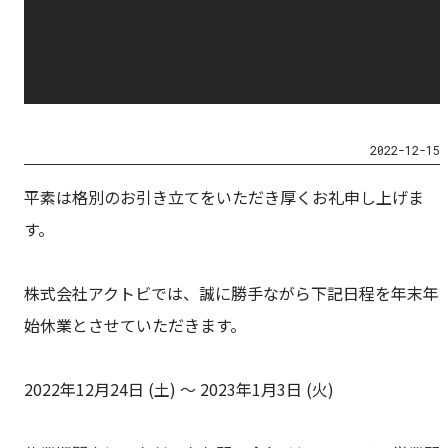
2022-12-15
平素は格別のお引き立てをいただき厚くお礼申し上げま
す。
株式会社アクトビでは、誠に勝手ながら下記日程を年末年
始休業とさせていただきます。
2022年12月24日 (土) ～ 2023年1月3日 (火)